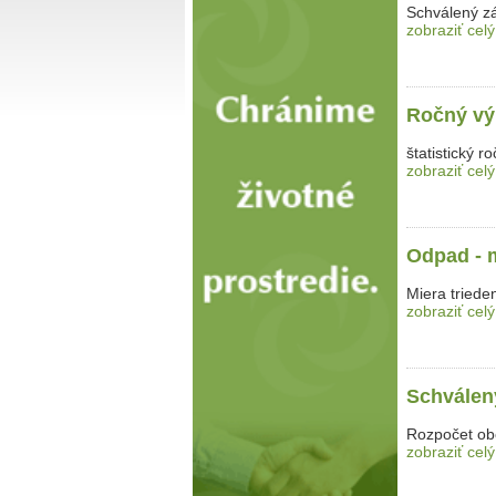
Schválený z
zobraziť celý
Ročný vý
štatistický 
zobraziť celý
Odpad - m
Miera triede
zobraziť celý
Schválený
Rozpočet ob
zobraziť celý