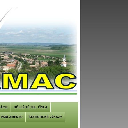
ÁCIE
DÔLEŽITÉ TEL. ČÍSLA
U PARLAMENTU
ŠTATISTICKÉ VÝKAZY