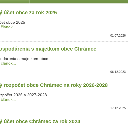
ý účet obce za rok 2025
čet obce 2025
 článok...
01.07.2026
ospodárenia s majetkom obce Chrámec
odárenia s majetkom obce
 článok...
06.12.2023
ý rozpočet obce Chrámec na roky 2026-2028
ozpočet 2026 a 2027-2028
 článok...
17.12.2025
ý účet obce Chrámec za rok 2024