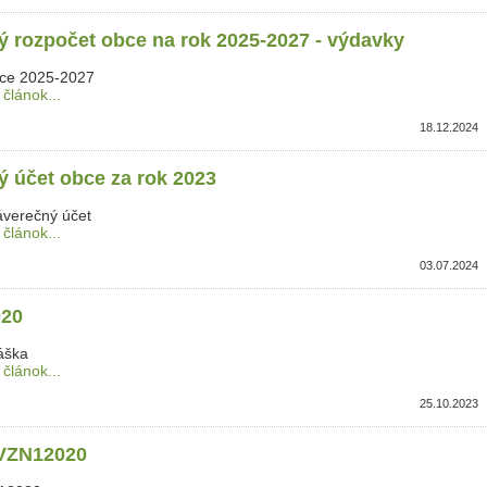
ý rozpočet obce na rok 2025-2027 - výdavky
ce 2025-2027
 článok...
18.12.2024
ý účet obce za rok 2023
áverečný účet
 článok...
03.07.2024
20
áška
 článok...
25.10.2023
VZN12020