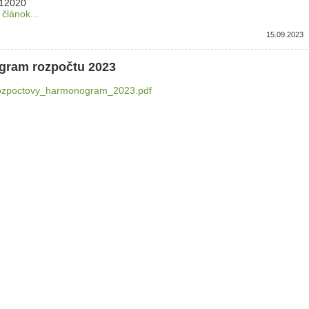
12020
 článok...
15.09.2023
ram rozpočtu 2023
r/rozpoctovy_harmonogram_2023.pdf