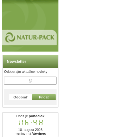
Newsletter
Odoberajte aktuálne novinky
Odobrať
Pridať
Dnes je
pondelok
06:48
10. august 2026
meniny má
Vavrinec