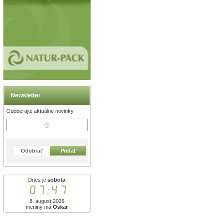
Newsletter
Odoberajte aktuálne novinky
Odobrať
Pridať
Dnes je
sobota
07:47
8. august 2026
meniny má
Oskar