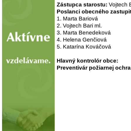
Zástupca starostu:
Vojtech B
Poslanci obecného zastupit
1. Marta Bariová
2. Vojtech Bari ml.
3. Marta Benedeková
4. Helena Genčiová
5. Katarína Kováčová
Hlavný kontrolór obce:
Ro
Preventivár požiarnej ochr