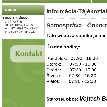
Kontakt
Informácia-Tájékozta
Obec Chrámec
Chrámec č.38
Samospráva - Önkor
98042 Rimavská Seč
tel.: +421 (0) 47/ 5593 223
chramec@gemernet.sk
Táto webová stránka je ofi
Úradné hodiny:
Pondelok: 07:30 - 15:30
Utorok: 07:30 - 15:30
Streda: 07:30 - 15:30
Štvrtok: 07:30 - 15:30
Piatok: 07:30 - 13:00
Vojtech B
Starosta obce: