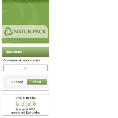
Newsletter
Odoberajte aktuálne novinky
Odobrať
Pridať
Dnes je
nedeľa
03:26
9. august 2026
meniny má
Ľubomíra