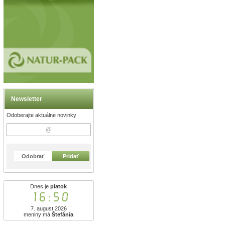
Newsletter
Odoberajte aktuálne novinky
Odobrať
Pridať
Dnes je
piatok
16:50
7. august 2026
meniny má
Štefánia