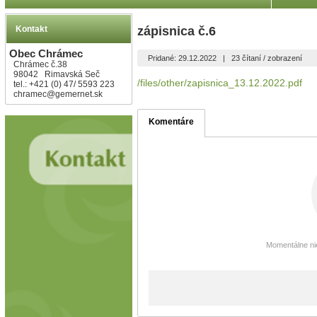
Kontakt
zápisnica č.6
Obec Chrámec
Pridané: 29.12.2022
|
23 čítaní / zobrazení
Chrámec č.38
98042 Rimavská Seč
/files/other/zapisnica_13.12.2022.pdf
tel.: +421 (0) 47/ 5593 223
chramec@gemernet.sk
Komentáre
Momentálne nie