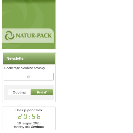
Newsletter
Odoberajte aktuálne novinky
Odobrať
Pridať
Dnes je
pondelok
20:56
10. august 2026
meniny má
Vavrinec