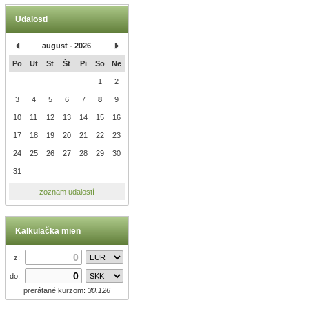
Udalosti
august - 2026
Po
Ut
St
Št
Pi
So
Ne
1
2
3
4
5
6
7
8
9
10
11
12
13
14
15
16
17
18
19
20
21
22
23
24
25
26
27
28
29
30
31
zoznam udalostí
Kalkulačka mien
z:
do:
prerátané kurzom:
30.126