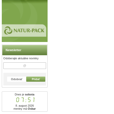
Newsletter
Odoberajte aktuálne novinky
Odobrať
Pridať
Dnes je
sobota
07:51
8. august 2026
meniny má
Oskar