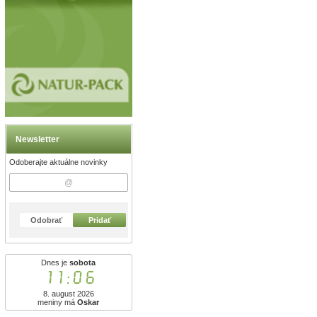
Newsletter
Odoberajte aktuálne novinky
Odobrať
Pridať
Dnes je
sobota
11:06
8. august 2026
meniny má
Oskar