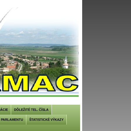
ÁCIE
DÔLEŽITÉ TEL. ČÍSLA
U PARLAMENTU
ŠTATISTICKÉ VÝKAZY