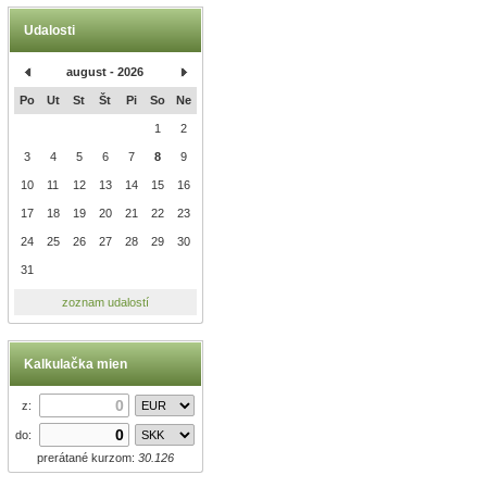
Udalosti
august - 2026
Po
Ut
St
Št
Pi
So
Ne
1
2
3
4
5
6
7
8
9
10
11
12
13
14
15
16
17
18
19
20
21
22
23
24
25
26
27
28
29
30
31
zoznam udalostí
Kalkulačka mien
z:
do:
prerátané kurzom:
30.126