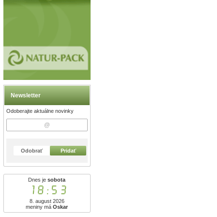
Newsletter
Odoberajte aktuálne novinky
Odobrať
Pridať
Dnes je
sobota
18:54
8. august 2026
meniny má
Oskar