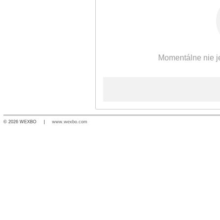
Momentálne nie je
© 2026 WEXBO |
www.wexbo.com