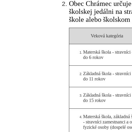
Obec Chrámec
určuje
školskej jedálni na st
škole alebo školskom 
Veková kategória
Materská škola - stravníci
do 6 rokov
Základná škola - stravníci
do 11 rokov
Základná škola - stravníci
do 15 rokov
Materská škola, základná 
- stravníci zamestnanci a o
fyzické osoby (dospelé os