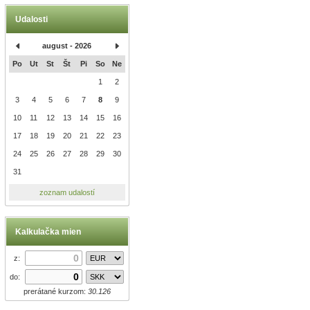
Udalosti
august - 2026
Po
Ut
St
Št
Pi
So
Ne
1
2
3
4
5
6
7
8
9
10
11
12
13
14
15
16
17
18
19
20
21
22
23
24
25
26
27
28
29
30
31
zoznam udalostí
Kalkulačka mien
z:
do:
prerátané kurzom:
30.126