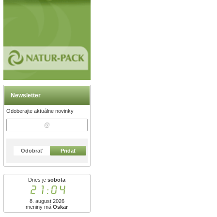
Newsletter
Odoberajte aktuálne novinky
Odobrať
Pridať
Dnes je
sobota
21:04
8. august 2026
meniny má
Oskar