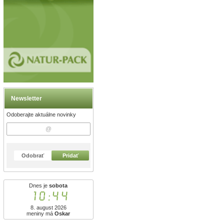
Newsletter
Odoberajte aktuálne novinky
Odobrať
Pridať
Dnes je
sobota
10:44
8. august 2026
meniny má
Oskar