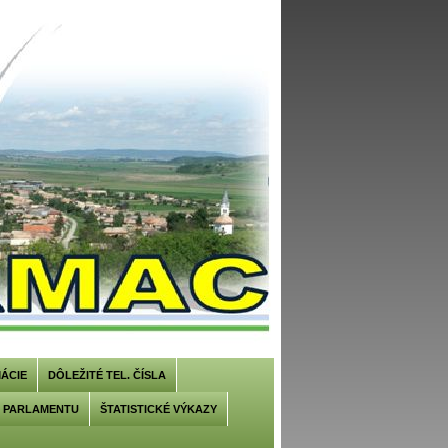
ÁCIE
DÔLEŽITÉ TEL. ČÍSLA
U PARLAMENTU
ŠTATISTICKÉ VÝKAZY