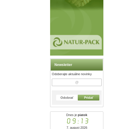
Newsletter
Odoberajte aktuálne novinky
Odobrať
Pridať
Dnes je
piatok
09:13
7. august 2026