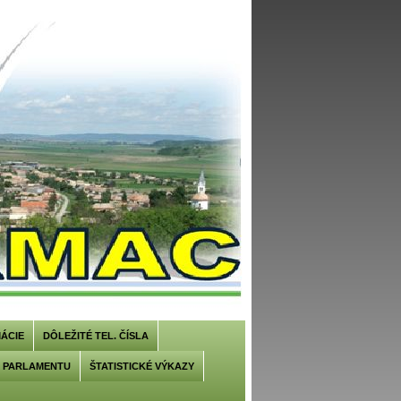
ÁCIE
DÔLEŽITÉ TEL. ČÍSLA
U PARLAMENTU
ŠTATISTICKÉ VÝKAZY