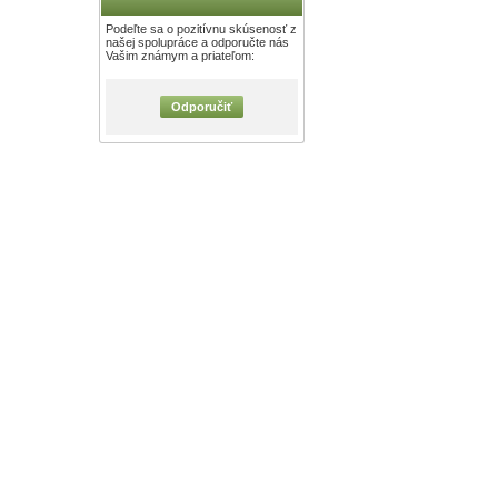
Podeľte sa o pozitívnu skúsenosť z
našej spolupráce a odporučte nás
Vašim známym a priateľom:
Odporučiť