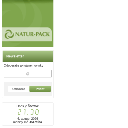
Newsletter
Odoberajte aktuálne novinky
Odobrať
Pridať
Dnes je
štvrtok
21:30
6. august 2026
meniny má
Jozefína