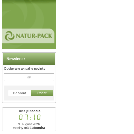
Newsletter
Odoberajte aktuálne novinky
Odobrať
Pridať
Dnes je
nedeľa
07:10
9. august 2026
meniny má
Ľubomíra