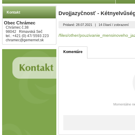
Kontakt
Dvojjazyčnosť - Kétnyelvűsé
Obec Chrámec
Pridané: 28.07.2021
|
14 čítaní / zobrazení
Chrámec č.38
98042 Rimavská Seč
/files/other/pouzivanie_mensinoveho_ja
tel.: +421 (0) 47/ 5593 223
chramec@gemernet.sk
Komentáre
Momentálne nie