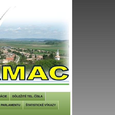
ÁCIE
DÔLEŽITÉ TEL. ČÍSLA
U PARLAMENTU
ŠTATISTICKÉ VÝKAZY