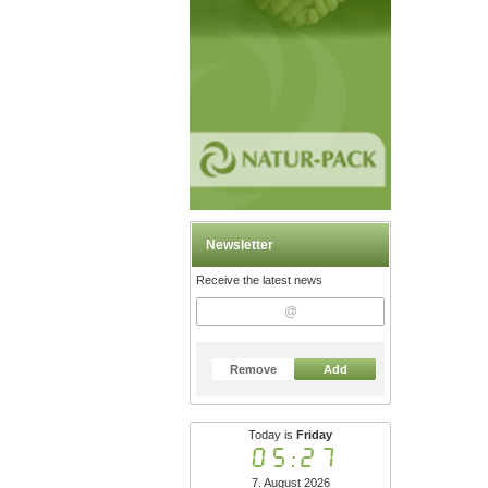
Newsletter
Receive the latest news
Remove
Add
Today is
Friday
05:27
7. August 2026