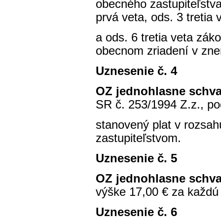
obecného zastupiteľstva
prvá veta, ods. 3 tretia 
a ods. 6 tretia veta zá
obecnom zriadení v zne
Uznesenie č. 4
OZ jednohlasne schva
SR č. 253/1994 Z.z., p
stanovený plat v rozsa
zastupiteľstvom.
Uznesenie č. 5
OZ jednohlasne schva
výške 17,00 € za každú
Uznesenie č. 6