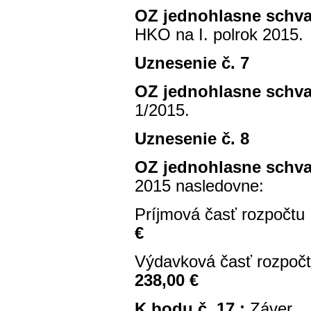
OZ jednohlasne schva
HKO na I. polrok 2015.
Uznesenie č. 7
OZ jednohlasne schva
1/2015.
Uznesenie č. 8
OZ jednohlasne schva
2015 nasledovne:
Príjmová časť rozpočtu
€
Výdavková časť rozpoč
238,00 €
K bodu č. 17 :
Záver