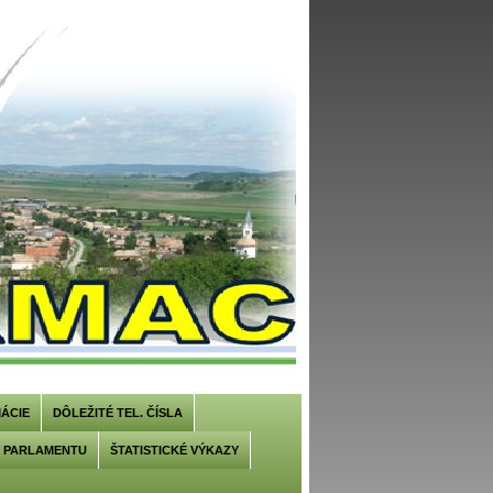
ÁCIE
DÔLEŽITÉ TEL. ČÍSLA
U PARLAMENTU
ŠTATISTICKÉ VÝKAZY