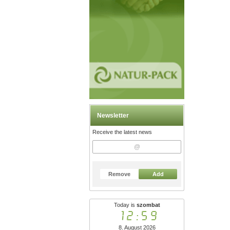
Newsletter
Receive the latest news
Remove
Add
Today is
szombat
12:59
8. August 2026