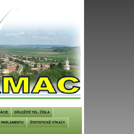
ÁCIE
DÔLEŽITÉ TEL. ČÍSLA
U PARLAMENTU
ŠTATISTICKÉ VÝKAZY